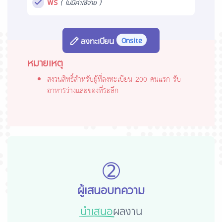
ฟรี
(
)
ไม่มีค่าใช้จ่าย
Onsite
ลงทะเบียน
หมายเหตุ
สงวนสิทธิ์สำหรับผู้ที่ลงทะเบียน 200 คนแรก รับ
อาหารว่างและของที่ระลึก
➁
ผู้เสนอบทความ
นำเสนอ
ผลงาน