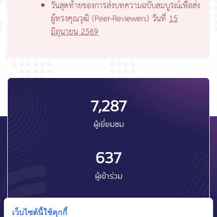
วันสุดท้ายของการส่งบทความฉบับสมบูรณ์เพื่อส่ง
ผู้ทรงคุณวุฒิ (Peer-Reviewers) วันที่
15
มิถุนายน 2569
7,287
ผู้เยี่ยมชม
637
ผู้เข้าร่วม
เว็บไซต์นี้ใช้คุกกี้